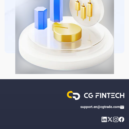
support.en@cgtrade.com