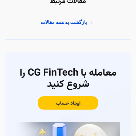
مقالات مرتبط
بازگشت به همه مقالات
معامله با CG FinTech را
شروع کنید
ایجاد حساب