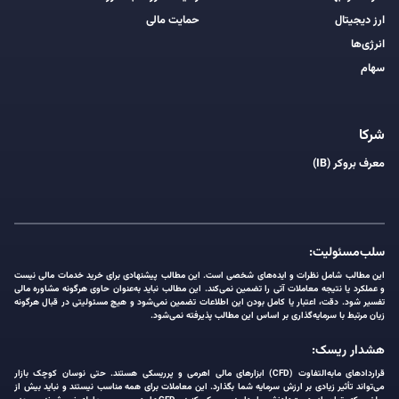
ارز دیجیتال
حمایت مالی
انرژی‌ها
سهام
شرکا
معرف بروکر (IB)
سلب‌مسئولیت:
این مطالب شامل نظرات و ایده‌های شخصی است. این مطالب پیشنهادی برای خرید خدمات مالی نیست
و عملکرد یا نتیجه معاملات آتی را تضمین نمی‌کند. این مطالب نباید به‌عنوان حاوی هرگونه مشاوره مالی
تفسیر شود. دقت، اعتبار یا کامل بودن این اطلاعات تضمین نمی‌شود و هیچ مسئولیتی در قبال هرگونه
زیان مرتبط با سرمایه‌گذاری بر اساس این مطالب پذیرفته نمی‌شود.
هشدار ریسک:
قراردادهای مابه‌التفاوت (CFD) ابزارهای مالی اهرمی و پرریسکی هستند. حتی نوسان کوچک بازار
می‌تواند تأثیر زیادی بر ارزش سرمایه شما بگذارد. این معاملات برای همه مناسب نیستند و نباید بیش از