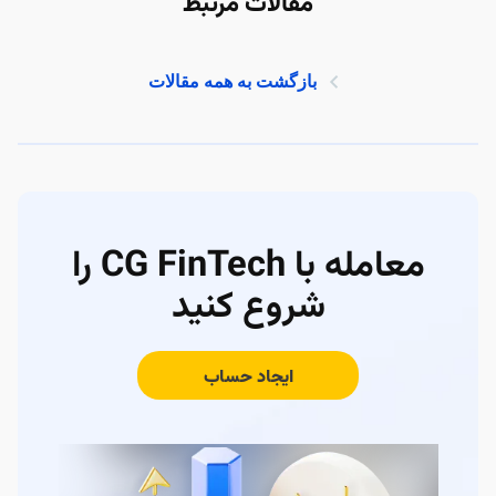
مقالات مرتبط
بازگشت به همه مقالات
معامله با CG FinTech را
شروع کنید
ایجاد حساب