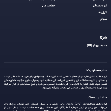
ارز دیجیتال
حمایت مالی
انرژی‌ها
سهام
شرکا
معرف بروکر (IB)
سلب‌مسئولیت:
این مطالب شامل نظرات و ایده‌های شخصی است. این مطالب پیشنهادی برای خرید خدمات مالی نیست
و عملکرد یا نتیجه معاملات آتی را تضمین نمی‌کند. این مطالب نباید به‌عنوان حاوی هرگونه مشاوره مالی
تفسیر شود. دقت، اعتبار یا کامل بودن این اطلاعات تضمین نمی‌شود و هیچ مسئولیتی در قبال هرگونه
زیان مرتبط با سرمایه‌گذاری بر اساس این مطالب پذیرفته نمی‌شود.
هشدار ریسک:
قراردادهای مابه‌التفاوت (CFD) ابزارهای مالی اهرمی و پرریسکی هستند. حتی نوسان کوچک بازار
می‌تواند تأثیر زیادی بر ارزش سرمایه شما بگذارد. این معاملات برای همه مناسب نیستند و نباید بیش از