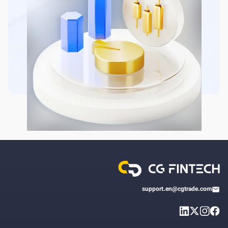
support.en@cgtrade.com