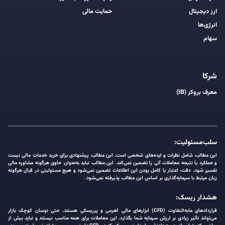
ارز دیجیتال
حمایت مالی
انرژی‌ها
سهام
شرکا
معرف بروکر (IB)
سلب‌مسئولیت:
این مطالب شامل نظرات و ایده‌های شخصی است. این مطالب پیشنهادی برای خرید خدمات مالی نیست
و عملکرد یا نتیجه معاملات آتی را تضمین نمی‌کند. این مطالب نباید به‌عنوان حاوی هرگونه مشاوره مالی
تفسیر شود. دقت، اعتبار یا کامل بودن این اطلاعات تضمین نمی‌شود و هیچ مسئولیتی در قبال هرگونه
زیان مرتبط با سرمایه‌گذاری بر اساس این مطالب پذیرفته نمی‌شود.
هشدار ریسک:
قراردادهای مابه‌التفاوت (CFD) ابزارهای مالی اهرمی و پرریسکی هستند. حتی نوسان کوچک بازار
می‌تواند تأثیر زیادی بر ارزش سرمایه شما بگذارد. این معاملات برای همه مناسب نیستند و نباید بیش از