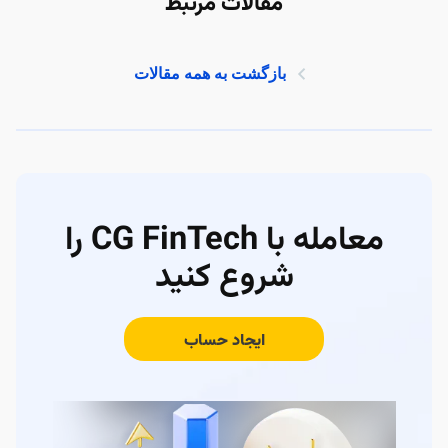
مقالات مرتبط
بازگشت به همه مقالات
معامله با CG FinTech را
شروع کنید
ایجاد حساب