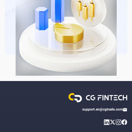
support.en@cgtrade.com