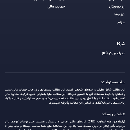
ارز دیجیتال
حمایت مالی
انرژی‌ها
سهام
شرکا
معرف بروکر (IB)
سلب‌مسئولیت:
این مطالب شامل نظرات و ایده‌های شخصی است. این مطالب پیشنهادی برای خرید خدمات مالی نیست
و عملکرد یا نتیجه معاملات آتی را تضمین نمی‌کند. این مطالب نباید به‌عنوان حاوی هرگونه مشاوره مالی
تفسیر شود. دقت، اعتبار یا کامل بودن این اطلاعات تضمین نمی‌شود و هیچ مسئولیتی در قبال هرگونه
زیان مرتبط با سرمایه‌گذاری بر اساس این مطالب پذیرفته نمی‌شود.
هشدار ریسک:
قراردادهای مابه‌التفاوت (CFD) ابزارهای مالی اهرمی و پرریسکی هستند. حتی نوسان کوچک بازار
می‌تواند تأثیر زیادی بر ارزش سرمایه شما بگذارد. این معاملات برای همه مناسب نیستند و نباید بیش از