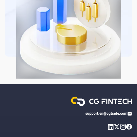
support.en@cgtrade.com