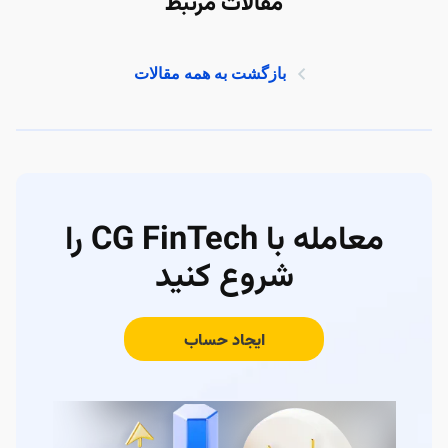
مقالات مرتبط
بازگشت به همه مقالات
معامله با CG FinTech را
شروع کنید
ایجاد حساب