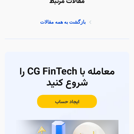
مقالات مرتبط
بازگشت به همه مقالات
معامله با CG FinTech را
شروع کنید
ایجاد حساب