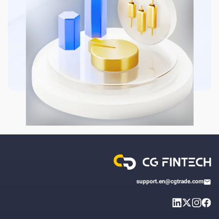
support.en@cgtrade.com