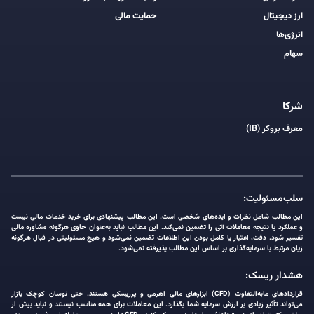
ارز دیجیتال
حمایت مالی
انرژی‌ها
سهام
شرکا
معرف بروکر (IB)
سلب‌مسئولیت:
این مطالب شامل نظرات و ایده‌های شخصی است. این مطالب پیشنهادی برای خرید خدمات مالی نیست
و عملکرد یا نتیجه معاملات آتی را تضمین نمی‌کند. این مطالب نباید به‌عنوان حاوی هرگونه مشاوره مالی
تفسیر شود. دقت، اعتبار یا کامل بودن این اطلاعات تضمین نمی‌شود و هیچ مسئولیتی در قبال هرگونه
زیان مرتبط با سرمایه‌گذاری بر اساس این مطالب پذیرفته نمی‌شود.
هشدار ریسک:
قراردادهای مابه‌التفاوت (CFD) ابزارهای مالی اهرمی و پرریسکی هستند. حتی نوسان کوچک بازار
می‌تواند تأثیر زیادی بر ارزش سرمایه شما بگذارد. این معاملات برای همه مناسب نیستند و نباید بیش از