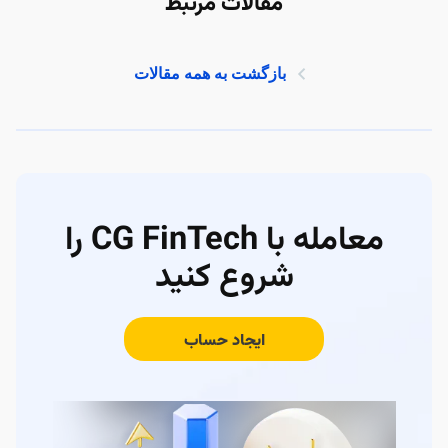
مقالات مرتبط
بازگشت به همه مقالات
معامله با CG FinTech را
شروع کنید
ایجاد حساب