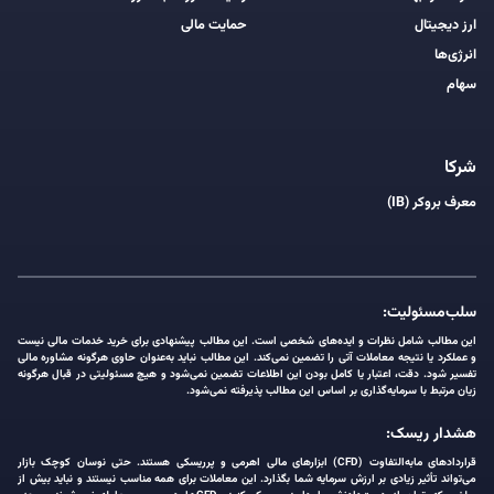
ارز دیجیتال
حمایت مالی
انرژی‌ها
سهام
شرکا
معرف بروکر (IB)
سلب‌مسئولیت:
این مطالب شامل نظرات و ایده‌های شخصی است. این مطالب پیشنهادی برای خرید خدمات مالی نیست
و عملکرد یا نتیجه معاملات آتی را تضمین نمی‌کند. این مطالب نباید به‌عنوان حاوی هرگونه مشاوره مالی
تفسیر شود. دقت، اعتبار یا کامل بودن این اطلاعات تضمین نمی‌شود و هیچ مسئولیتی در قبال هرگونه
زیان مرتبط با سرمایه‌گذاری بر اساس این مطالب پذیرفته نمی‌شود.
هشدار ریسک:
قراردادهای مابه‌التفاوت (CFD) ابزارهای مالی اهرمی و پرریسکی هستند. حتی نوسان کوچک بازار
می‌تواند تأثیر زیادی بر ارزش سرمایه شما بگذارد. این معاملات برای همه مناسب نیستند و نباید بیش از