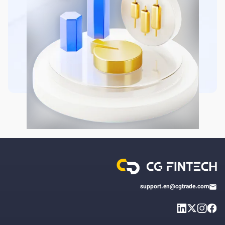
support.en@cgtrade.com