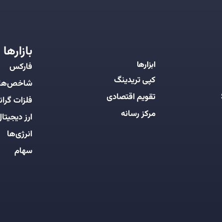
بازارها
ابزارها
فارکس
کپی تریدینگ
شاخص‌ها
تقویم اقتصادی
فلزات گرانب
مرکز رسانه
ارز دیجیتا
انرژی‌ها
سهام