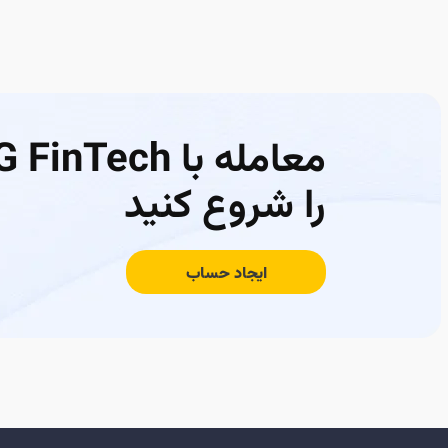
معامله با FinTech
را شروع کنید
ایجاد حساب