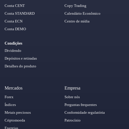
Conta CENT
Copy Trading
Conta STANDARD
Calendário Econômico
Conta ECN
Centro de mídia
Conta DEMO
Condições
Dividendo
Depósitos e retiradas
Detalhes do produto
Mercados
Empresa
Forex
Sobre nós
Índices
Perguntas frequentes
Metais preciosos
Conformidade regulatória
Criptomoeda
Patrocínio
Energias