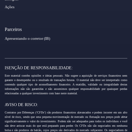
Ações
Parceiros
Apresentando o corretor (IB)
ISENÇÃO DE RESPONSABILIDADE:
Este material contém opiniões e ideias pessoais. Não sugere a aquisição de serviços financeiros nem
garante o desempenho ou o resultado de transações futuras. O material não deve ser interpretado como
contendo qualquer tipo de aconselhamento financeiro. A exatidão, validade ou integralidade destas
informações não são garantidas e não assumimos qualquer responsabilidade por quaisquer perdas
relacionadas a qualquer investimento com base neste material.
AVISO DE RISCO:
Contratos por Diferenças (‘CFDs’) são produtos financeiros alavancados e podem incorrer em um alto
nível de risco, sendo que uma pequena movimentação de mercado ou flutuação nos preços pode afetar
significativamente o valor do investimento. Podem não ser adequados para todos os indivíduos e você
não deve arriscar mais do que está preparado para perder. Os CFDs não são negociados em nenhuma
bolsa e são produtos de balcão, cujos preços são derivados do mercado subjacente. Os negociadores de