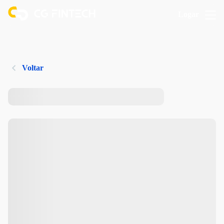
Logar
Voltar