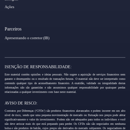
Ações
Parceiros
Apresentando o corretor (IB)
ISENÇÃO DE RESPONSABILIDADE:
Este material contém opiniões e ideias pessoais. Não sugere a aquisição de serviços financeiros nem
garante o desempenho ou o resultado de transações futuras. O material não deve ser interpretado como
contendo qualquer tipo de aconselhamento financeiro. A exatidão, validade ou integralidade destas
informações não são garantidas e não assumimos qualquer responsabilidade por quaisquer perdas
relacionadas a qualquer investimento com base neste material.
AVISO DE RISCO:
Contratos por Diferenças (‘CFDs’) são produtos financeiros alavancados e podem incorrer em um alto
nível de risco, sendo que uma pequena movimentação de mercado ou flutuação nos preços pode afetar
significativamente o valor do investimento. Podem não ser adequados para todos os indivíduos e você
não deve arriscar mais do que está preparado para perder. Os CFDs não são negociados em nenhuma
bolsa e são produtos de balcão, cujos preços são derivados do mercado subjacente. Os negociadores de