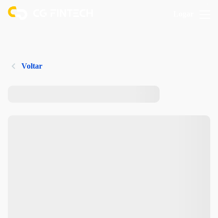
Logar
Voltar