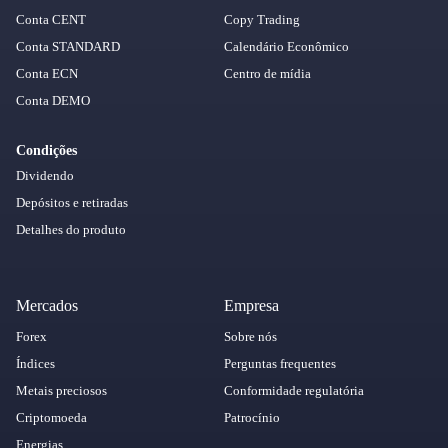
Conta CENT
Copy Trading
Conta STANDARD
Calendário Econômico
Conta ECN
Centro de mídia
Conta DEMO
Condições
Dividendo
Depósitos e retiradas
Detalhes do produto
Mercados
Empresa
Forex
Sobre nós
Índices
Perguntas frequentes
Metais preciosos
Conformidade regulatória
Criptomoeda
Patrocínio
Energias