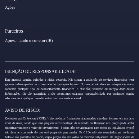
Ações
Parceiros
Apresentando o corretor (IB)
ISENÇÃO DE RESPONSABILIDADE:
Este material contém opiniões e ideias pessoais. Não sugere a aquisição de serviços financeiros nem
garante o desempenho ou o resultado de transações futuras. O material não deve ser interpretado como
contendo qualquer tipo de aconselhamento financeiro. A exatidão, validade ou integralidade destas
informações não são garantidas e não assumimos qualquer responsabilidade por quaisquer perdas
relacionadas a qualquer investimento com base neste material.
AVISO DE RISCO:
Contratos por Diferenças (‘CFDs’) são produtos financeiros alavancados e podem incorrer em um alto
nível de risco, sendo que uma pequena movimentação de mercado ou flutuação nos preços pode afetar
significativamente o valor do investimento. Podem não ser adequados para todos os indivíduos e você
não deve arriscar mais do que está preparado para perder. Os CFDs não são negociados em nenhuma
bolsa e são produtos de balcão, cujos preços são derivados do mercado subjacente. Os negociadores de