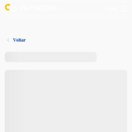
Logar
Voltar