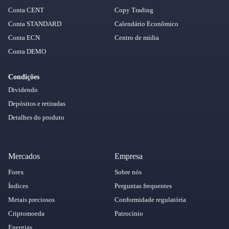
Conta CENT
Copy Trading
Conta STANDARD
Calendário Econômico
Conta ECN
Centro de mídia
Conta DEMO
Condições
Dividendo
Depósitos e retiradas
Detalhes do produto
Mercados
Empresa
Forex
Sobre nós
Índices
Perguntas frequentes
Metais preciosos
Conformidade regulatória
Criptomoeda
Patrocínio
Energias