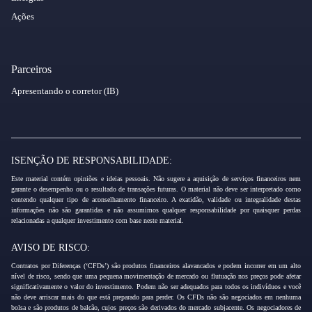
Ações
Parceiros
Apresentando o corretor (IB)
ISENÇÃO DE RESPONSABILIDADE:
Este material contém opiniões e ideias pessoais. Não sugere a aquisição de serviços financeiros nem
garante o desempenho ou o resultado de transações futuras. O material não deve ser interpretado como
contendo qualquer tipo de aconselhamento financeiro. A exatidão, validade ou integralidade destas
informações não são garantidas e não assumimos qualquer responsabilidade por quaisquer perdas
relacionadas a qualquer investimento com base neste material.
AVISO DE RISCO:
Contratos por Diferenças (‘CFDs’) são produtos financeiros alavancados e podem incorrer em um alto
nível de risco, sendo que uma pequena movimentação de mercado ou flutuação nos preços pode afetar
significativamente o valor do investimento. Podem não ser adequados para todos os indivíduos e você
não deve arriscar mais do que está preparado para perder. Os CFDs não são negociados em nenhuma
bolsa e são produtos de balcão, cujos preços são derivados do mercado subjacente. Os negociadores de