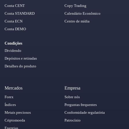
Conta CENT
Copy Trading
Conta STANDARD
Calendário Econômico
Conta ECN
Centro de mídia
Conta DEMO
Condições
Dividendo
Depósitos e retiradas
Detalhes do produto
Mercados
Empresa
Forex
Sobre nós
Índices
Perguntas frequentes
Metais preciosos
Conformidade regulatória
Criptomoeda
Patrocínio
Energias