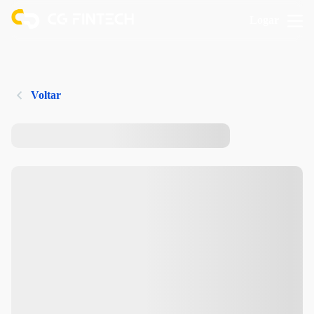
Logar
Voltar