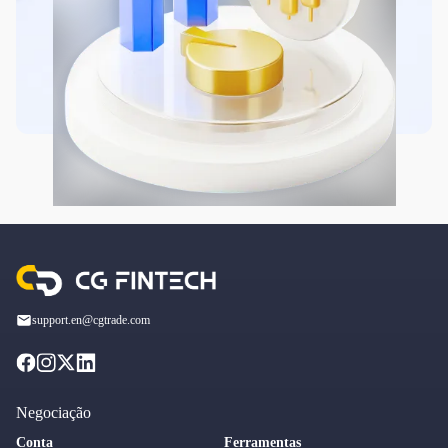
support.en@cgtrade.com
Negociação
Conta
Ferramentas