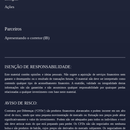
Ações
Parceiros
Apresentando o corretor (IB)
ISENÇÃO DE RESPONSABILIDADE:
Este material contém opiniões e ideias pessoais. Não sugere a aquisição de serviços financeiros nem
garante o desempenho ou o resultado de transações futuras. O material não deve ser interpretado como
contendo qualquer tipo de aconselhamento financeiro. A exatidão, validade ou integralidade destas
informações não são garantidas e não assumimos qualquer responsabilidade por quaisquer perdas
relacionadas a qualquer investimento com base neste material.
AVISO DE RISCO:
Contratos por Diferenças (‘CFDs’) são produtos financeiros alavancados e podem incorrer em um alto
nível de risco, sendo que uma pequena movimentação de mercado ou flutuação nos preços pode afetar
significativamente o valor do investimento. Podem não ser adequados para todos os indivíduos e você
não deve arriscar mais do que está preparado para perder. Os CFDs não são negociados em nenhuma
bolsa e são produtos de balcão, cujos preços são derivados do mercado subjacente. Os negociadores de