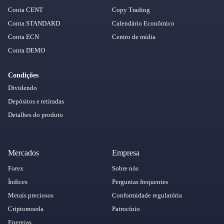
Conta CENT
Copy Trading
Conta STANDARD
Calendário Econômico
Conta ECN
Centro de mídia
Conta DEMO
Condições
Dividendo
Depósitos e retiradas
Detalhes do produto
Mercados
Empresa
Forex
Sobre nós
Índices
Perguntas frequentes
Metais preciosos
Conformidade regulatória
Criptomoeda
Patrocínio
Energias