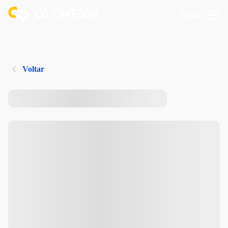
Logar
Voltar