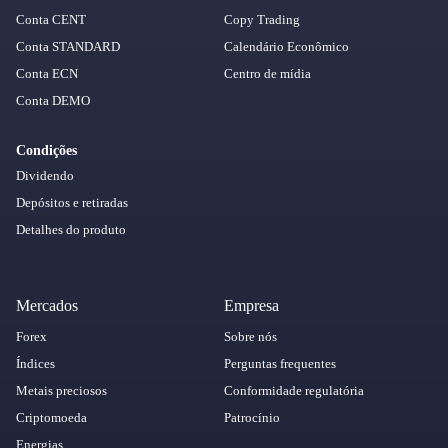
Conta CENT
Copy Trading
Conta STANDARD
Calendário Econômico
Conta ECN
Centro de mídia
Conta DEMO
Condições
Dividendo
Depósitos e retiradas
Detalhes do produto
Mercados
Empresa
Forex
Sobre nós
Índices
Perguntas frequentes
Metais preciosos
Conformidade regulatória
Criptomoeda
Patrocínio
Energias