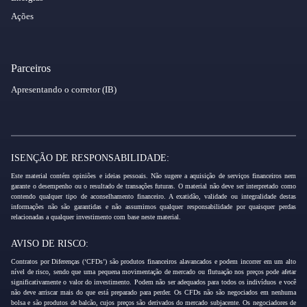
Ações
Parceiros
Apresentando o corretor (IB)
ISENÇÃO DE RESPONSABILIDADE:
Este material contém opiniões e ideias pessoais. Não sugere a aquisição de serviços financeiros nem
garante o desempenho ou o resultado de transações futuras. O material não deve ser interpretado como
contendo qualquer tipo de aconselhamento financeiro. A exatidão, validade ou integralidade destas
informações não são garantidas e não assumimos qualquer responsabilidade por quaisquer perdas
relacionadas a qualquer investimento com base neste material.
AVISO DE RISCO:
Contratos por Diferenças (‘CFDs’) são produtos financeiros alavancados e podem incorrer em um alto
nível de risco, sendo que uma pequena movimentação de mercado ou flutuação nos preços pode afetar
significativamente o valor do investimento. Podem não ser adequados para todos os indivíduos e você
não deve arriscar mais do que está preparado para perder. Os CFDs não são negociados em nenhuma
bolsa e são produtos de balcão, cujos preços são derivados do mercado subjacente. Os negociadores de