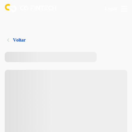
Logar
Voltar