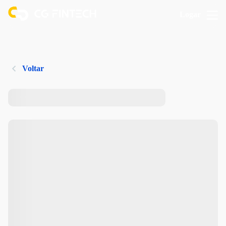
Logar
Voltar