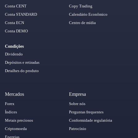
Conta CENT
Copy Trading
Conta STANDARD
Calendário Econômico
Conta ECN
Centro de mídia
Conta DEMO
Condições
Dividendo
Depósitos e retiradas
Detalhes do produto
Mercados
Empresa
Forex
Sobre nós
Índices
Perguntas frequentes
Metais preciosos
Conformidade regulatória
Criptomoeda
Patrocínio
Energias