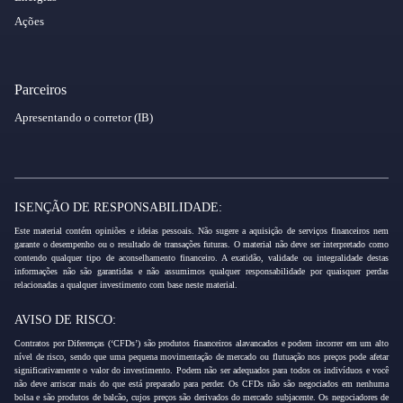
Ações
Parceiros
Apresentando o corretor (IB)
ISENÇÃO DE RESPONSABILIDADE:
Este material contém opiniões e ideias pessoais. Não sugere a aquisição de serviços financeiros nem
garante o desempenho ou o resultado de transações futuras. O material não deve ser interpretado como
contendo qualquer tipo de aconselhamento financeiro. A exatidão, validade ou integralidade destas
informações não são garantidas e não assumimos qualquer responsabilidade por quaisquer perdas
relacionadas a qualquer investimento com base neste material.
AVISO DE RISCO:
Contratos por Diferenças (‘CFDs’) são produtos financeiros alavancados e podem incorrer em um alto
nível de risco, sendo que uma pequena movimentação de mercado ou flutuação nos preços pode afetar
significativamente o valor do investimento. Podem não ser adequados para todos os indivíduos e você
não deve arriscar mais do que está preparado para perder. Os CFDs não são negociados em nenhuma
bolsa e são produtos de balcão, cujos preços são derivados do mercado subjacente. Os negociadores de