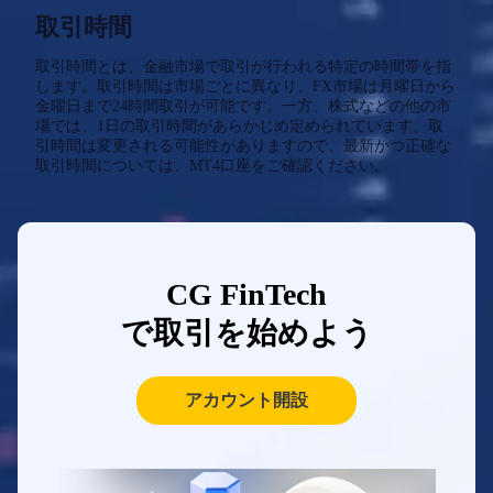
取引時間
取引時間とは、金融市場で取引が行われる特定の時間帯を指
します。取引時間は市場ごとに異なり、FX市場は月曜日から
金曜日まで24時間取引が可能です。一方、株式などの他の市
場では、1日の取引時間があらかじめ定められています。取
引時間は変更される可能性がありますので、最新かつ正確な
取引時間については、MT4口座をご確認ください。
CG FinTech
で取引を始めよう
アカウント開設