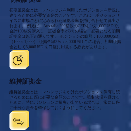
初期証拠金とは、レバレッジを利用したポジションを新規に
建てるために必要な資金のことです。これは、ポジションサ
イズに市場ごとに定められた証拠金率を掛け合わせて算出さ
れます。 例えば、Australia 200指数のCFDを1枚1,000USDで、
合計100枚分購入し、証拠金率が3％の場合、必要となる初期
証拠金は以下の通りです。 ポジションの総額：100,000USD
（100 × 1,000） 証拠金率3％：3,000USD この場合、初期証拠
金として3,000USD を口座に用意する必要があります。
維持証拠金
維持証拠金とは、レバレッジをかけたポジションを保有し続
けるために口座に必要な金額のことです。強制決済を避ける
ために、特にポジションに損失が出ている場合は、常に口座
に十分な資金を確保しておくようにしてください。