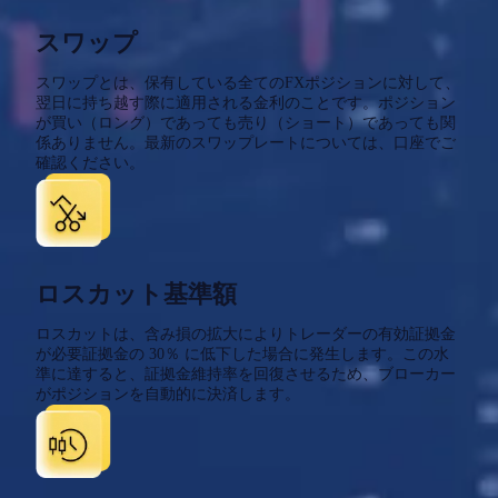
スワップ
スワップとは、保有している全てのFXポジションに対して、
翌日に持ち越す際に適用される金利のことです。ポジション
が買い（ロング）であっても売り（ショート）であっても関
係ありません。最新のスワップレートについては、口座でご
確認ください。
ロスカット基準額
ロスカットは、含み損の拡大によりトレーダーの有効証拠金
が必要証拠金の 30％ に低下した場合に発生します。この水
準に達すると、証拠金維持率を回復させるため、ブローカー
がポジションを自動的に決済します。