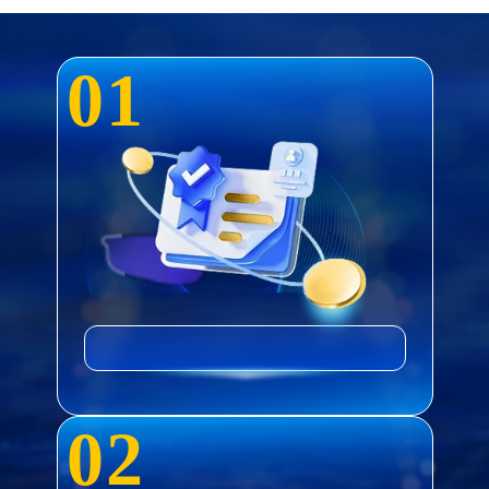
0
1
0
2