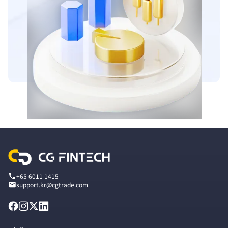
+65 6011 1415
support.kr@cgtrade.com