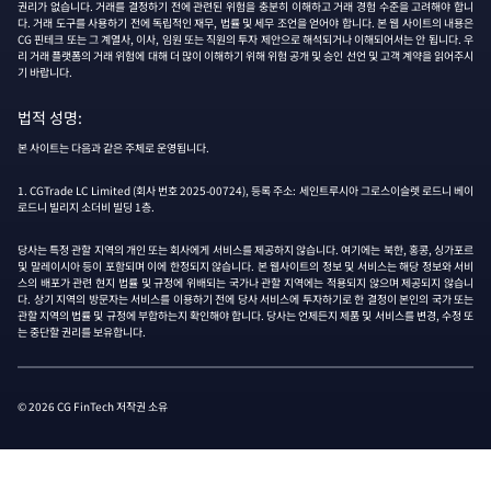
권리가 없습니다. 거래를 결정하기 전에 관련된 위험을 충분히 이해하고 거래 경험 수준을 고려해야 합니
다. 거래 도구를 사용하기 전에 독립적인 재무, 법률 및 세무 조언을 얻어야 합니다. 본 웹 사이트의 내용은
CG 핀테크 또는 그 계열사, 이사, 임원 또는 직원의 투자 제안으로 해석되거나 이해되어서는 안 됩니다. 우
리 거래 플랫폼의 거래 위험에 대해 더 많이 이해하기 위해 위험 공개 및 승인 선언 및 고객 계약을 읽어주시
기 바랍니다.
법적 성명:
본 사이트는 다음과 같은 주체로 운영됩니다.
1. CGTrade LC Limited (회사 번호 2025-00724), 등록 주소: 세인트루시아 그로스이슬렛 로드니 베이
로드니 빌리지 소더비 빌딩 1층.
당사는 특정 관할 지역의 개인 또는 회사에게 서비스를 제공하지 않습니다. 여기에는 북한, 홍콩, 싱가포르
및 말레이시아 등이 포함되며 이에 한정되지 않습니다. 본 웹사이트의 정보 및 서비스는 해당 정보와 서비
스의 배포가 관련 현지 법률 및 규정에 위배되는 국가나 관할 지역에는 적용되지 않으며 제공되지 않습니
다. 상기 지역의 방문자는 서비스를 이용하기 전에 당사 서비스에 투자하기로 한 결정이 본인의 국가 또는
관할 지역의 법률 및 규정에 부합하는지 확인해야 합니다. 당사는 언제든지 제품 및 서비스를 변경, 수정 또
는 중단할 권리를 보유합니다.
© 2026 CG FinTech 저작권 소유