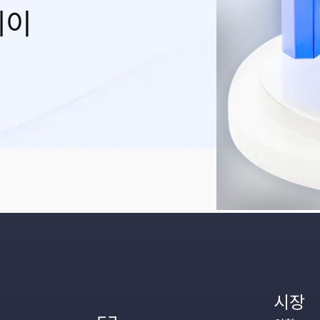
레이
시장