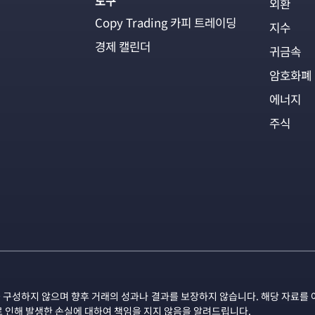
도구
외환
Copy Trading 카피 트레이딩
지수
경제 캘린더
귀금속
암호화폐
에너지
주식
 구성하지 않으며 향후 거래의 성과나 결과를 보장하지 않습니다. 해당 자료를 
로 인해 발생한 손실에 대하여 책임을 지지 않음을 알려드립니다.