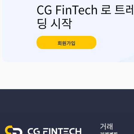
CG FinTech 로 트
딩 시작
회원가입
거래