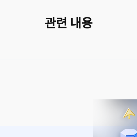
관련 내용