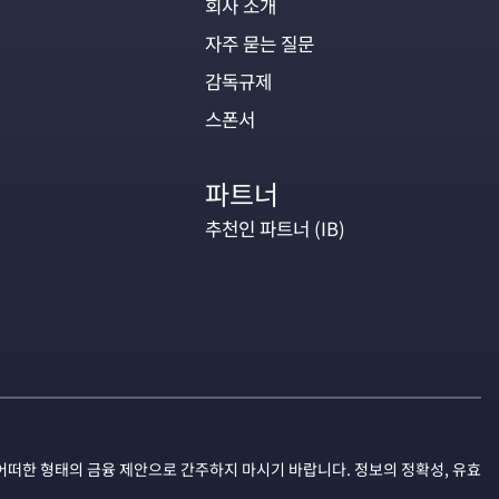
회사 소개
자주 묻는 질문
감독규제
스폰서
파트너
추천인 파트너 (IB)
어떠한 형태의 금융 제안으로 간주하지 마시기 바랍니다. 정보의 정확성, 유효