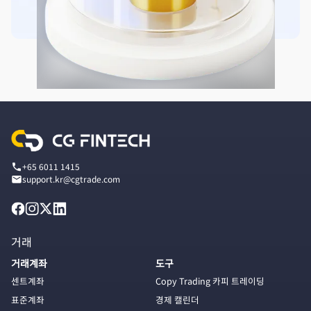
+65 6011 1415
support.kr@cgtrade.com
거래
거래계좌
도구
센트계좌
Copy Trading 카피 트레이딩
표준계좌
경제 캘린더