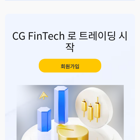
CG FinTech 로 트레이딩 시
작
회원가입