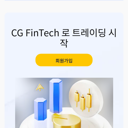
CG FinTech 로 트레이딩 시
작
회원가입