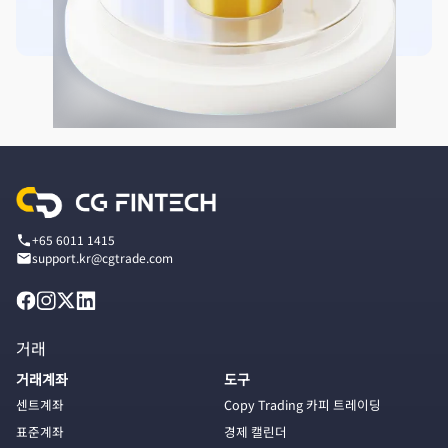
+65 6011 1415
support.kr@cgtrade.com
거래
거래계좌
도구
센트계좌
Copy Trading 카피 트레이딩
표준계좌
경제 캘린더