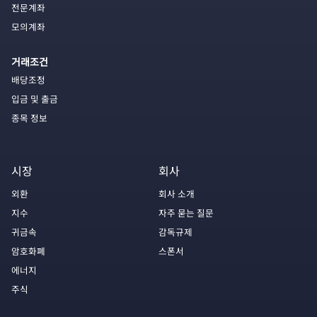
전문계좌
모의계좌
거래조건
배당조정
입금 및 출금
종목 정보
시장
회사
외환
회사 소개
지수
자주 묻는 질문
귀금속
감독규제
암호화폐
스폰서
에너지
주식