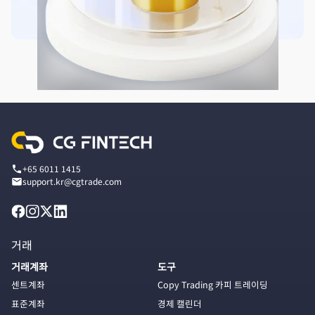
+65 6011 1415
support.kr@cgtrade.com
거래
거래계좌
도구
센트계좌
Copy Trading 카피 트레이딩
표준계좌
경제 캘린더