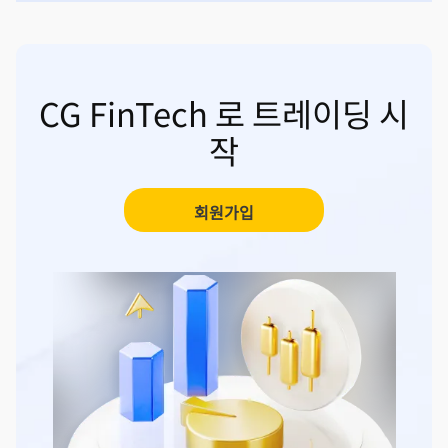
CG FinTech 로 트레이딩 시
작
회원가입