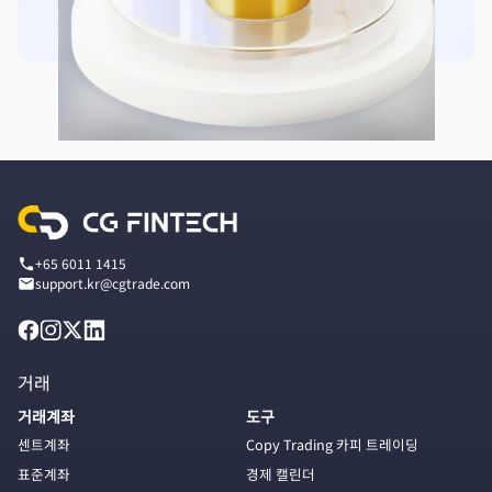
+65 6011 1415
support.kr@cgtrade.com
거래
거래계좌
도구
센트계좌
Copy Trading 카피 트레이딩
표준계좌
경제 캘린더