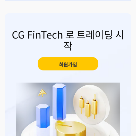
CG FinTech 로 트레이딩 시
작
회원가입