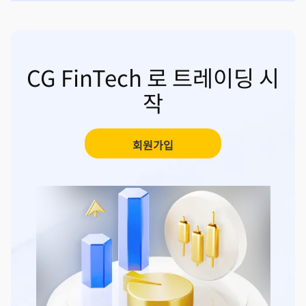
CG FinTech 로 트레이딩 시
작
회원가입