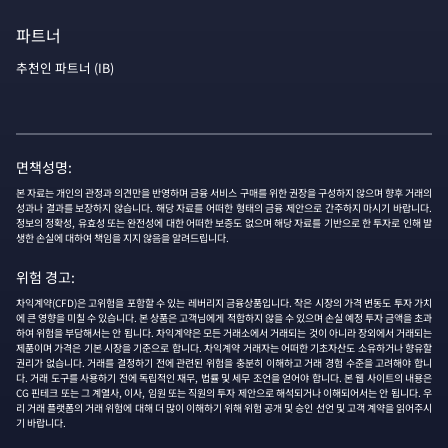
파트너
추천인 파트너 (IB)
면책성명:
본 자료는 개인의 관정과 의견만을 반영하며 금융 서비스 구매를 위한 권장을 구성하지 않으며 향후 거래의
성과나 결과를 보장하지 않습니다. 해당 자료를 어떠한 형태의 금융 제안으로 간주하지 마시기 바랍니다.
정보의 정확성, 유효성 또는 완전성에 대한 어떠한 보증도 없으며 해당 자료를 기반으로 한 투자로 인해 발
생한 손실에 대하여 책임을 지지 않음을 알려드립니다.
위험 경고:
차익계약(CFD)은 고위험을 포함할 수 있는 레버리지 금융상품입니다. 작은 시장의 가격 변동도 투자 가치
에 큰 영향을 미칠 수 있습니다. 본 상품은 고객님에게 적합하지 않을 수 있으며 손실 예정 투자 금액을 초과
하여 위험을 부담해서는 안 됩니다. 차익계약은 모든 거래소에서 거래되는 것이 아니라 장외에서 거래되는
제품이며 가격은 기본 시장을 기준으로 합니다. 차익계약 거래자는 어떠한 기초자산도 소유하거나 향유할
권리가 없습니다. 거래를 결정하기 전에 관련된 위험을 충분히 이해하고 거래 경험 수준을 고려해야 합니
다. 거래 도구를 사용하기 전에 독립적인 재무, 법률 및 세무 조언을 얻어야 합니다. 본 웹 사이트의 내용은
CG 핀테크 또는 그 계열사, 이사, 임원 또는 직원의 투자 제안으로 해석되거나 이해되어서는 안 됩니다. 우
리 거래 플랫폼의 거래 위험에 대해 더 많이 이해하기 위해 위험 공개 및 승인 선언 및 고객 계약을 읽어주시
기 바랍니다.