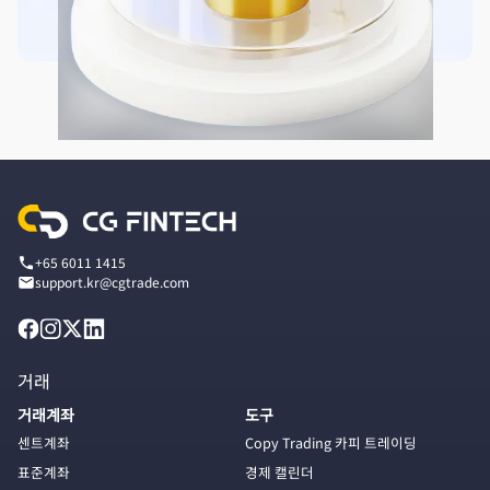
+65 6011 1415
support.kr@cgtrade.com
거래
거래계좌
도구
센트계좌
Copy Trading 카피 트레이딩
표준계좌
경제 캘린더