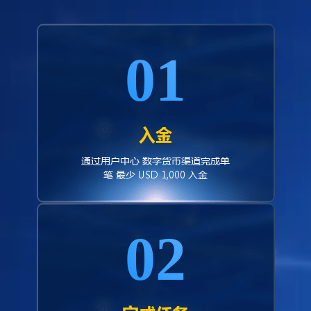
01
入金
通过用户中心 数字货币渠道完成单
笔 最少 USD 1,000 入金
02