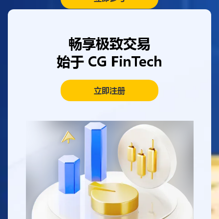
畅享极致交易
始于 CG FinTech
立即注册