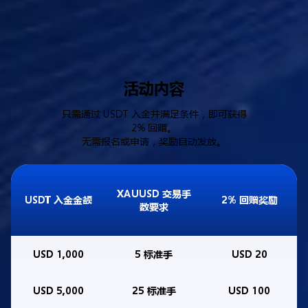
活动内容
只需通过 USDT 入金并满足条件，即可获得
2% 回赠。
无需报名或申请，奖励自动发放。
XAUUSD 交易手
USDT 入金金额
2% 回赠奖励
数要求
USD 1,000
5 标准手
USD 20
USD 5,000
25 标准手
USD 100