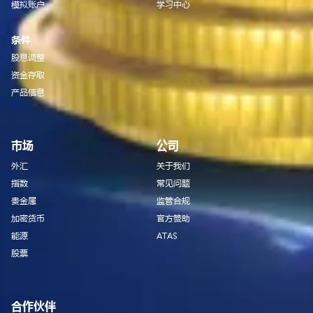
模拟账户
学习中心
条件
股息调整
资金存取
产品信息
市场
公司
外汇
关于我们
指数
常见问题
贵金属
监管合规
加密货币
官方赞助
能源
ATAS
股票
合作伙伴