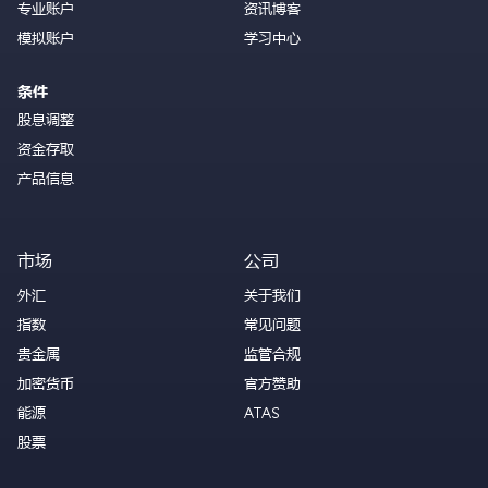
专业账户
资讯博客
模拟账户
学习中心
条件
股息调整
资金存取
产品信息
市场
公司
外汇
关于我们
指数
常见问题
贵金属
监管合规
加密货币
官方赞助
能源
ATAS
股票