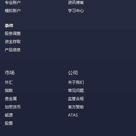
专业账户
资讯博客
模拟账户
学习中心
条件
股息调整
资金存取
产品信息
市场
公司
外汇
关于我们
指数
常见问题
贵金属
监管合规
加密货币
官方赞助
能源
ATAS
股票