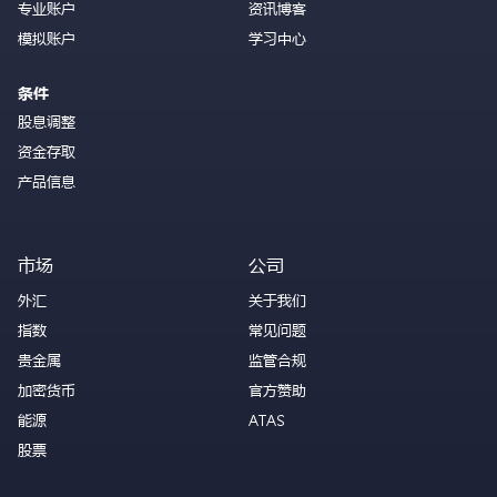
专业账户
资讯博客
模拟账户
学习中心
条件
股息调整
资金存取
产品信息
市场
公司
外汇
关于我们
指数
常见问题
贵金属
监管合规
加密货币
官方赞助
能源
ATAS
股票