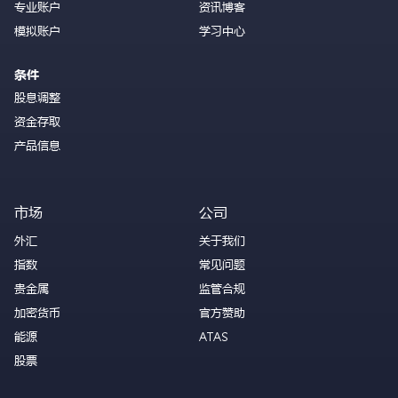
专业账户
资讯博客
模拟账户
学习中心
条件
股息调整
资金存取
产品信息
市场
公司
外汇
关于我们
指数
常见问题
贵金属
监管合规
加密货币
官方赞助
能源
ATAS
股票