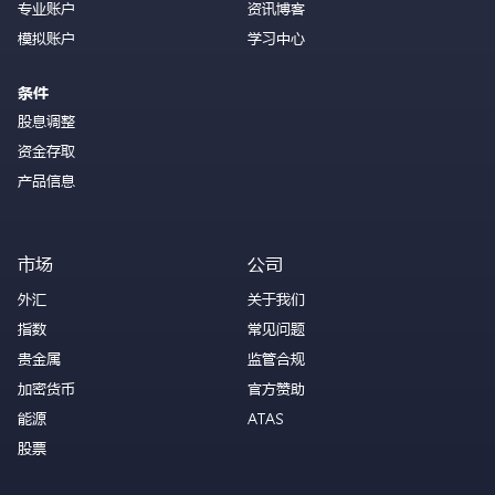
专业账户
资讯博客
模拟账户
学习中心
条件
股息调整
资金存取
产品信息
市场
公司
外汇
关于我们
指数
常见问题
贵金属
监管合规
加密货币
官方赞助
能源
ATAS
股票