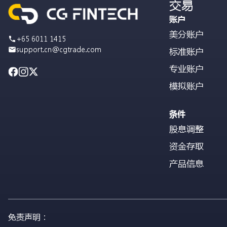
交易
账户
美分账户
+65 6011 1415
support.cn@cgtrade.com
标准账户
专业账户
模拟账户
条件
股息调整
资金存取
产品信息
免责声明：