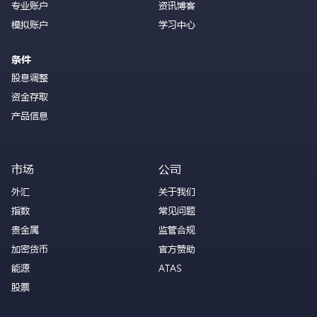
专业账户
资讯博客
模拟账户
学习中心
条件
股息调整
资金存取
产品信息
市场
公司
外汇
关于我们
指数
常见问题
贵金属
监管合规
加密货币
官方赞助
能源
ATAS
股票