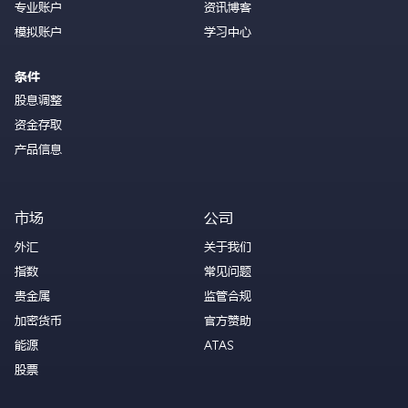
专业账户
资讯博客
模拟账户
学习中心
条件
股息调整
资金存取
产品信息
市场
公司
外汇
关于我们
指数
常见问题
贵金属
监管合规
加密货币
官方赞助
能源
ATAS
股票