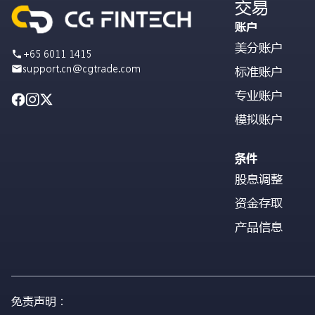
交易
账户
美分账户
+65 6011 1415
support.cn@cgtrade.com
标准账户
专业账户
模拟账户
条件
股息调整
资金存取
产品信息
免责声明：