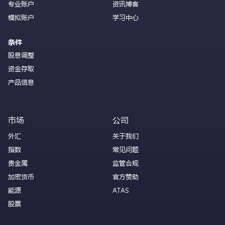
专业账户
资讯博客
模拟账户
学习中心
条件
股息调整
资金存取
产品信息
市场
公司
外汇
关于我们
指数
常见问题
贵金属
监管合规
加密货币
官方赞助
能源
ATAS
股票