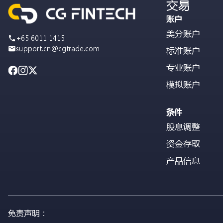
交易
账户
美分账户
+65 6011 1415
support.cn@cgtrade.com
标准账户
专业账户
模拟账户
条件
股息调整
资金存取
产品信息
免责声明：