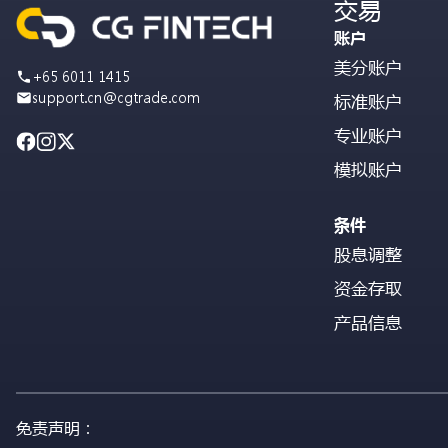
交易
账户
美分账户
+65 6011 1415
support.cn@cgtrade.com
标准账户
专业账户
模拟账户
条件
股息调整
资金存取
产品信息
免责声明：