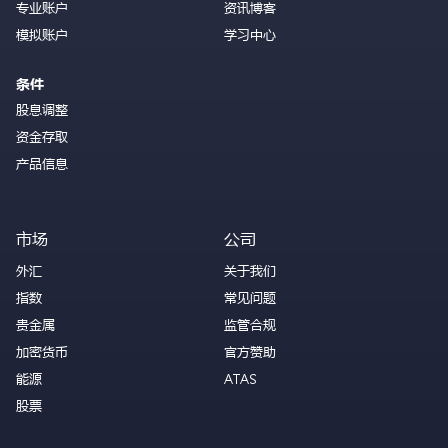
专业账户
资讯博客
模拟账户
学习中心
条件
股息调整
资金存取
产品信息
市场
公司
外汇
关于我们
指数
常见问题
贵金属
监管合规
加密货币
官方赞助
能源
ATAS
股票