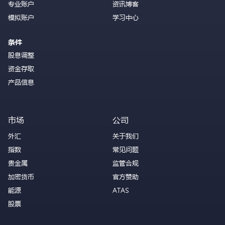
专业账户
资讯博客
模拟账户
学习中心
条件
股息调整
资金存取
产品信息
市场
公司
外汇
关于我们
指数
常见问题
贵金属
监管合规
加密货币
官方赞助
能源
ATAS
股票