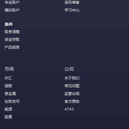
专业账户
资讯博客
模拟账户
学习中心
条件
股息调整
资金存取
产品信息
市场
公司
外汇
关于我们
指数
常见问题
贵金属
监管合规
加密货币
官方赞助
能源
ATAS
股票