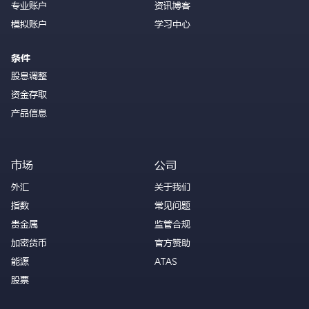
专业账户
资讯博客
模拟账户
学习中心
条件
股息调整
资金存取
产品信息
市场
公司
外汇
关于我们
指数
常见问题
贵金属
监管合规
加密货币
官方赞助
能源
ATAS
股票