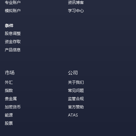
专业账户
资讯博客
模拟账户
学习中心
条件
股息调整
资金存取
产品信息
市场
公司
外汇
关于我们
指数
常见问题
贵金属
监管合规
加密货币
官方赞助
能源
ATAS
股票