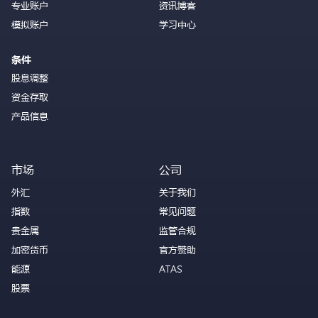
专业账户
资讯博客
模拟账户
学习中心
条件
股息调整
资金存取
产品信息
市场
公司
外汇
关于我们
指数
常见问题
贵金属
监管合规
加密货币
官方赞助
能源
ATAS
股票