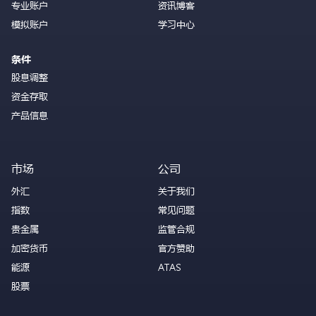
专业账户
资讯博客
模拟账户
学习中心
条件
股息调整
资金存取
产品信息
市场
公司
外汇
关于我们
指数
常见问题
贵金属
监管合规
加密货币
官方赞助
能源
ATAS
股票