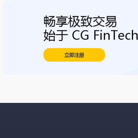
畅享极致交易
始于 CG FinTec
立即注册