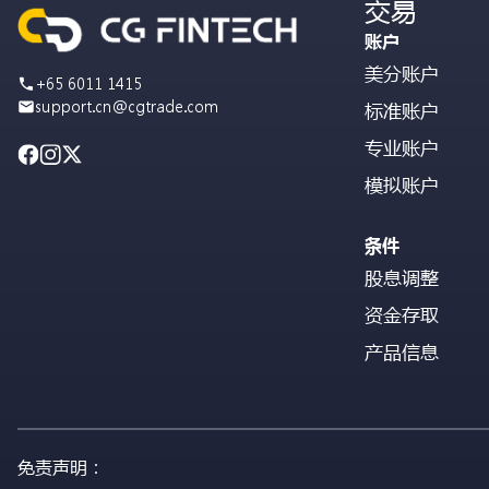
交易
账户
美分账户
+65 6011 1415
support.cn@cgtrade.com
标准账户
专业账户
模拟账户
条件
股息调整
资金存取
产品信息
免责声明：