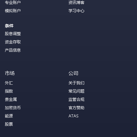
专业账户
资讯博客
模拟账户
学习中心
条件
股息调整
资金存取
产品信息
市场
公司
外汇
关于我们
指数
常见问题
贵金属
监管合规
加密货币
官方赞助
能源
ATAS
股票