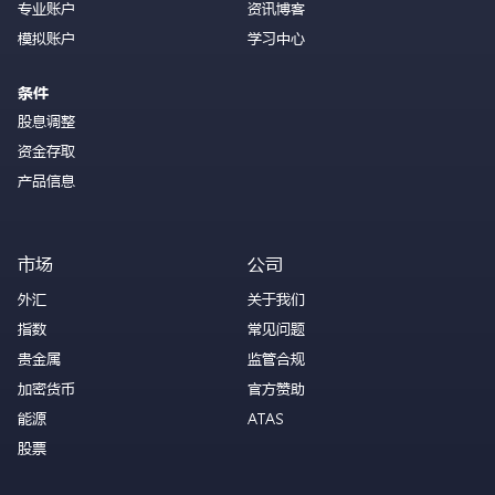
专业账户
资讯博客
模拟账户
学习中心
条件
股息调整
资金存取
产品信息
市场
公司
外汇
关于我们
指数
常见问题
贵金属
监管合规
加密货币
官方赞助
能源
ATAS
股票