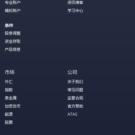
专业账户
资讯博客
模拟账户
学习中心
条件
股息调整
资金存取
产品信息
市场
公司
外汇
关于我们
指数
常见问题
贵金属
监管合规
加密货币
官方赞助
能源
ATAS
股票