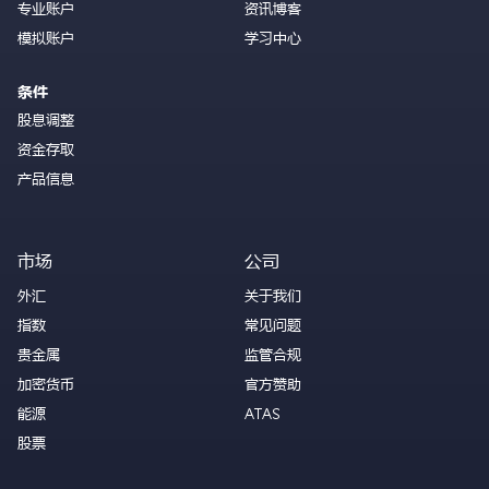
专业账户
资讯博客
模拟账户
学习中心
条件
股息调整
资金存取
产品信息
市场
公司
外汇
关于我们
指数
常见问题
贵金属
监管合规
加密货币
官方赞助
能源
ATAS
股票