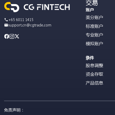
交易
账户
美分账户
+65 6011 1415
support.cn@cgtrade.com
标准账户
专业账户
模拟账户
条件
股息调整
资金存取
产品信息
免责声明：