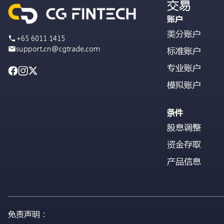
交易
账户
美分账户
+65 6011 1415
support.cn@cgtrade.com
标准账户
专业账户
模拟账户
条件
股息调整
资金存取
产品信息
免责声明：