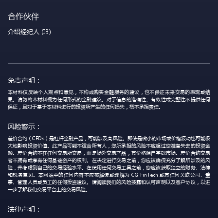
合作伙伴
介绍经纪人 (IB)
免责声明：
本材料仅反映个人观点和意见，不构成购买金融服务的建议，也不保证未来交易的表现或结
果。请勿将本材料视为任何形式的金融建议。对于信息的准确性、有效性或完整性不提供任何
保证，且对于基于本材料进行的投资所产生的任何损失，概不承担责任。
风险警示：
差价合约（CFDs）是杠杆金融产品，可能涉及高风险。即使是微小的市场或价格波动也可能极
大地影响投资价值。此产品可能不适合所有人，您所承担的风险不应超过您准备失去的投资金
额。差价合约不在任何交易所交易，而是场外交易产品，其价格源自基础市场。差价合约交易
者不拥有或享有任何基础资产的权利。在决定进行交易之前，您应该确保充分了解所涉及的风
险，并考虑到自己的交易经验水平。在使用任何交易工具之前，您应该获取独立的财务、法律
和税务意见。本网站中的任何内容不应被解读或理解为 CG FinTech 或其任何关联公司、董
事、管理人员或员工的任何投资建议。请阅读我们的风险披露和认可声明以及客户协议，以进
一步了解我们交易平台上的交易风险。
法律声明：