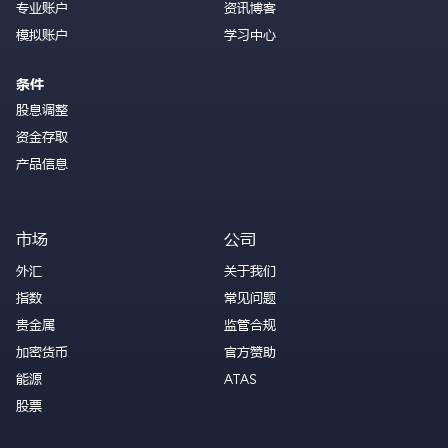
专业账户
资讯博客
模拟账户
学习中心
条件
股息调整
资金存取
产品信息
市场
公司
外汇
关于我们
指数
常见问题
贵金属
监管合规
加密货币
官方赞助
能源
ATAS
股票